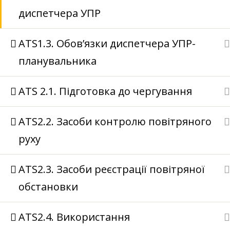
диспетчера УПР
ATS1.3. Обов’язки диспетчера УПР-
планувальника
ATS 2.1. Підготовка до чергування
ATS2.2. Засоби контролю повітряного
руху
ATS2.3. Засоби реєстрації повітряної
обстановки
ATS2.4. Використання