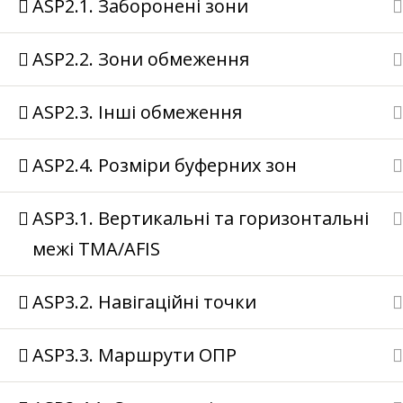
ASP2.1. Заборонені зони
ASP2.2. Зони обмеження
ASP2.3. Інші обмеження
ASP2.4. Розміри буферних зон
ASP3.1. Вертикальні та горизонтальні
межі ТМА/AFIS
ASP3.2. Навігаційні точки
ASP3.3. Маршрути ОПР