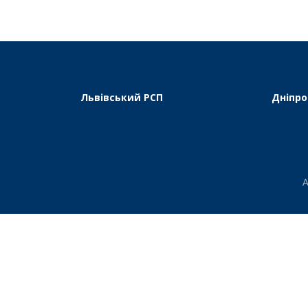
Львівський РСП
Дніпро
А