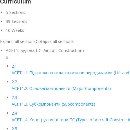
Curriculum
5 Sections
39 Lessons
10 Weeks
Expand all sections
Collapse all sections
ACFT1. Будова ПС (Aircraft Construction)
6
2.1
ACFT1.1. Піднімальна сила та основи аеродинаміки (Lift and
2.2
ACFT1.2. Основні компоненти (Major Components)
2.3
ACFT1.3. Субкомпоненти (Subcomponents)
2.4
ACFT1.4. Конструктивні типи ПС (Types of Aircraft Constructi
2.5