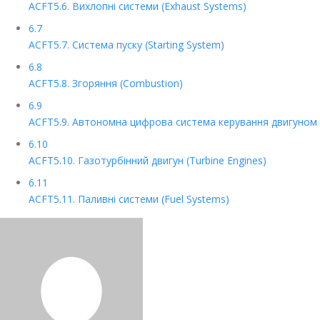
ACFT5.6. Вихлопні системи (Exhaust Systems)
6.7
ACFT5.7. Система пуску (Starting System)
6.8
ACFT5.8. Згоряння (Combustion)
6.9
ACFT5.9. Автономна цифрова система керування двигуном (Ful
6.10
ACFT5.10. Газотурбінний двигун (Turbine Engines)
6.11
ACFT5.11. Паливні системи (Fuel Systems)