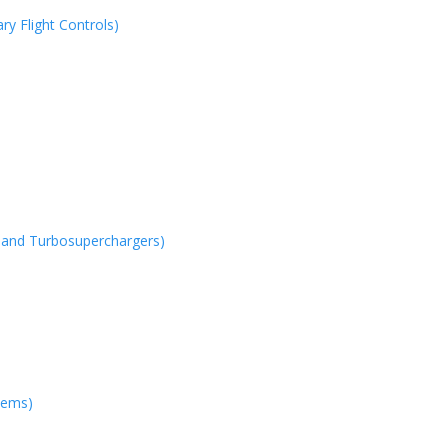
 Flight Controls)
 and Turbosuperchargers)
tems)