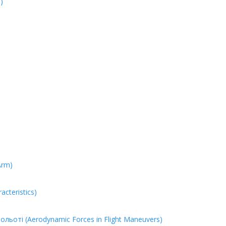
)
Arm)
cteristics)
ольоті (Aerodynamic Forces in Flight Maneuvers)