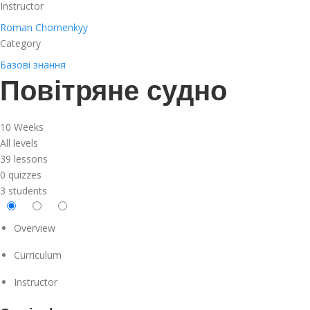
Instructor
Roman Chornenkyy
Category
Базові знання
Повітряне судно
10 Weeks
All levels
39 lessons
0 quizzes
3 students
Overview
Curriculum
Instructor