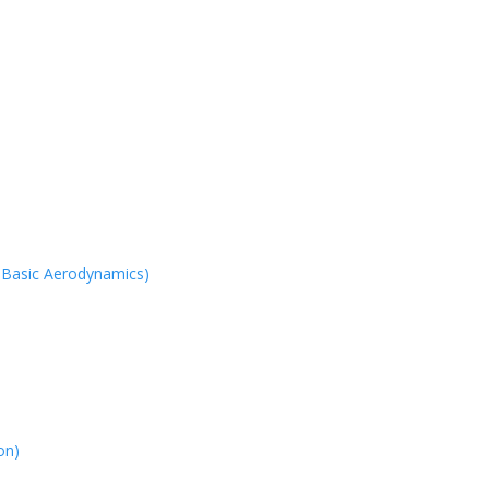
 Basic Aerodynamics)
on)