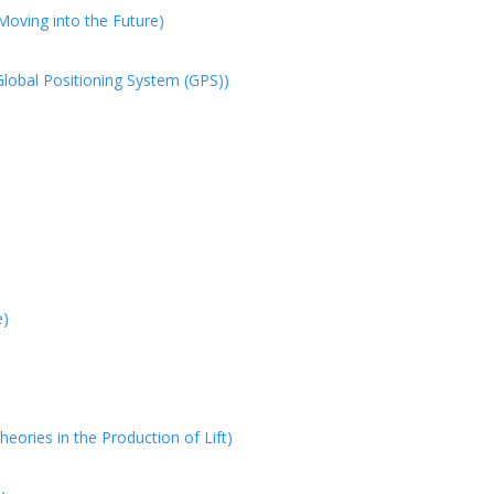
oving into the Future)
obal Positioning System (GPS))
e)
ories in the Production of Lift)