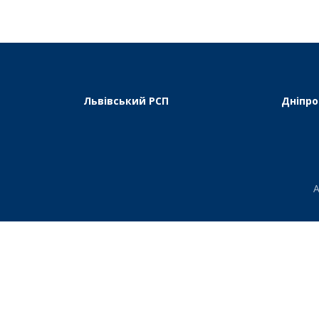
Львівський РСП
Дніпро
А