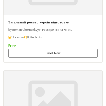
Загальний реєстр курсів підготовки
by
Roman Chornenkyy
in
Реєстри ПП та КП (RC)
3 Lessons
8 Students
Free
Enroll Now