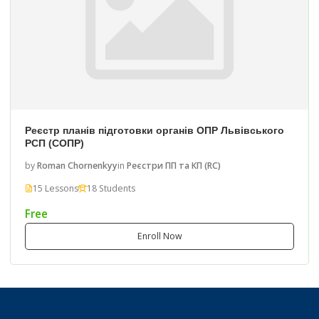
Реєстр планів підготовки органів ОПР Львівського
РСП (СОПР)
by
Roman Chornenkyy
in
Реєстри ПП та КП (RC)
15 Lessons
18 Students
Free
Enroll Now