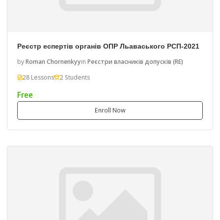
Реєстр еспертів органів ОПР Льаваського РСП-2021
by
Roman Chornenkyy
in
Реєстри власників допусків (RE)
28 Lessons
2 Students
Free
Enroll Now