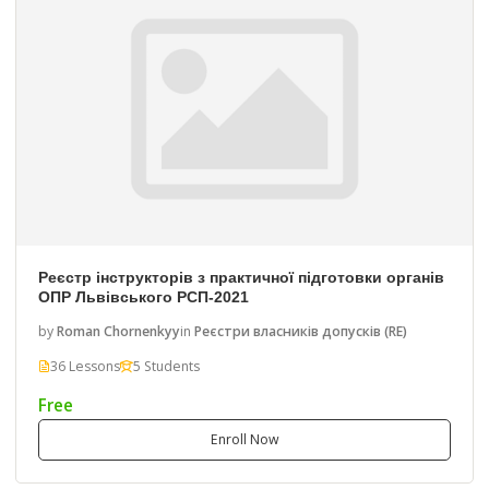
Реєстр інструкторів з практичної підготовки органів
ОПР Львівського РСП-2021
by
Roman Chornenkyy
in
Реєстри власників допусків (RE)
36 Lessons
5 Students
Free
Enroll Now