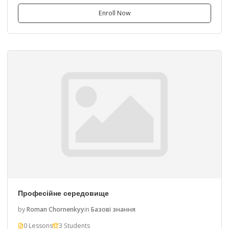
Enroll Now
Професійне середовище
by
Roman Chornenkyy
in
Базові знання
0 Lessons
3 Students