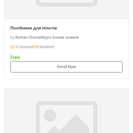
Посібники для пілотів
by
Roman Chornenkyy
in
Базові знання
12 Lessons
6 Students
Free
Enroll Now